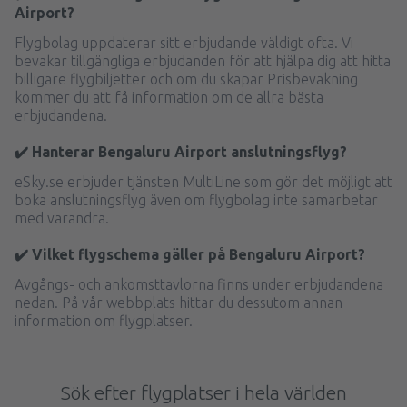
Airport?
Flygbolag uppdaterar sitt erbjudande väldigt ofta. Vi
bevakar tillgängliga erbjudanden för att hjälpa dig att hitta
billigare flygbiljetter och om du skapar Prisbevakning
kommer du att få information om de allra bästa
erbjudandena.
✔️ Hanterar Bengaluru Airport anslutningsflyg?
eSky.se erbjuder tjänsten MultiLine som gör det möjligt att
boka anslutningsflyg även om flygbolag inte samarbetar
med varandra.
✔️ Vilket flygschema gäller på Bengaluru Airport?
Avgångs- och ankomsttavlorna finns under erbjudandena
nedan. På vår webbplats hittar du dessutom annan
information om flygplatser.
Sök efter flygplatser i hela världen