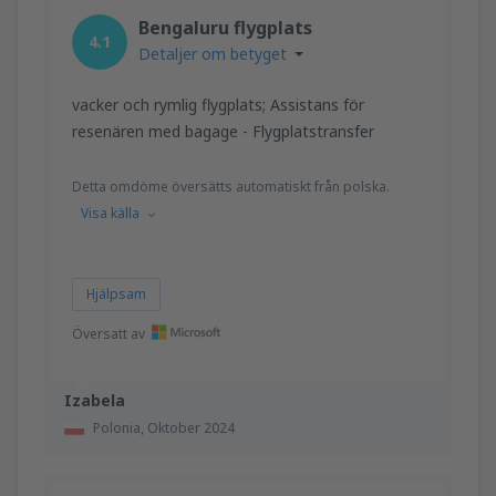
Bengaluru flygplats
4.1
Detaljer om betyget
vacker och rymlig flygplats; Assistans för
resenären med bagage - Flygplatstransfer
Detta omdöme översätts automatiskt från polska.
Visa källa
Hjälpsam
Översatt av
Izabela
Polonia,
Oktober 2024