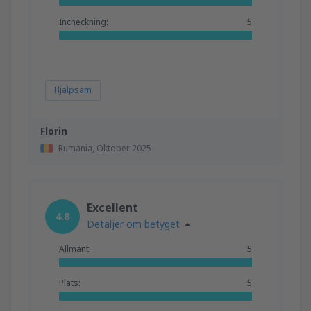
Incheckning:
5
Hjälpsam
Florin
Rumania,
Oktober 2025
Excellent
4.8
Detaljer om betyget
Allmänt:
5
Plats:
5