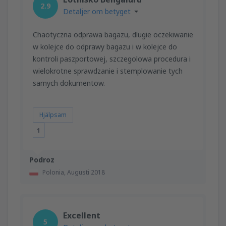
2.9
Detaljer om betyget
Chaotyczna odprawa bagazu, dlugie oczekiwanie
w kolejce do odprawy bagazu i w kolejce do
kontroli paszportowej, szczegolowa procedura i
wielokrotne sprawdzanie i stemplowanie tych
samych dokumentow.
Hjälpsam
1
Podroz
Polonia,
Augusti 2018
Excellent
5