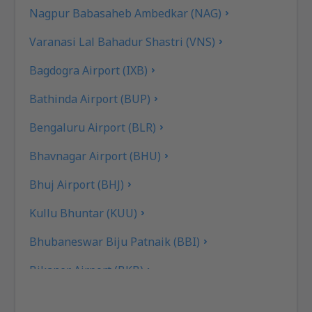
Nagpur Babasaheb Ambedkar (NAG)
Varanasi Lal Bahadur Shastri (VNS)
Bagdogra Airport (IXB)
Bathinda Airport (BUP)
Bengaluru Airport (BLR)
Bhavnagar Airport (BHU)
Bhuj Airport (BHJ)
Kullu Bhuntar (KUU)
Bhubaneswar Biju Patnaik (BBI)
Bikaner Airport (BKB)
Bilasa Devi Kevat flygplats (PAB)