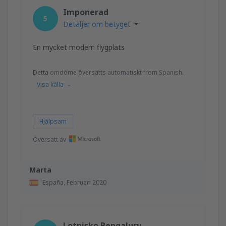
Imponerad
5
Detaljer om betyget
En mycket modern flygplats
Detta omdöme översätts automatiskt from Spanish.
Visa källa
Hjälpsam
Översatt av
Marta
España,
Februari 2020
Lotnisko Bengaluru