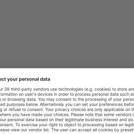
från
Stockholm, Arlanda
(ARN
från
Stockholm, Arlanda
(ARN
från
Göteborg, Landvetter
(G
från
Göteborg, Landvetter
(G
från
Köpenhamn, Kastrup
(CP
från
Köpenhamn, Kastrup
(CP
från
Stockholm, Arlanda
(ARN