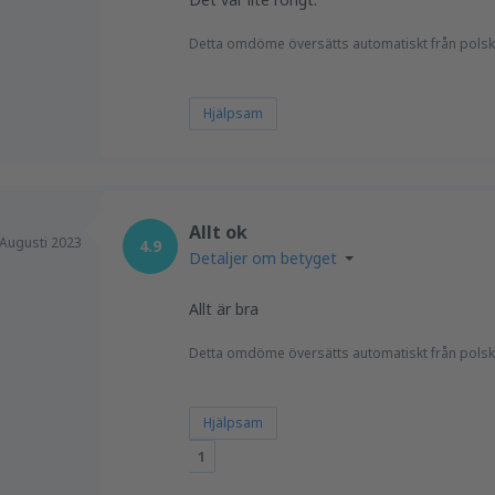
Detta omdöme översätts automatiskt från polsk
Hjälpsam
Allt ok
Augusti 2023
4.9
Detaljer om betyget
Allt är bra
Detta omdöme översätts automatiskt från polsk
Hjälpsam
1