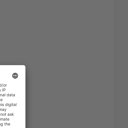
515
)
FRÅN
SEK
624
)
FRÅN
SEK
548
OT)
FRÅN
SEK
537
OT)
FRÅN
SEK
559
H)
FRÅN
SEK
679
H)
FRÅN
SEK
3154
)
FRÅN
SEK