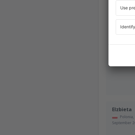
Elzbieta
Polonia,
September 2