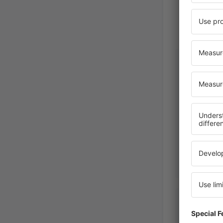
KINGA
Polonia,
September 2
Tomas
Slovacia