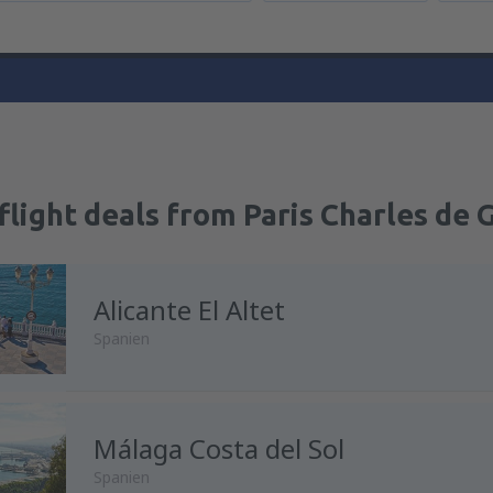
flight deals from Paris Charles de 
Alicante El Altet
Spanien
Málaga Costa del Sol
Spanien