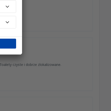
Toalety czyste i dobrze zlokalizowane.