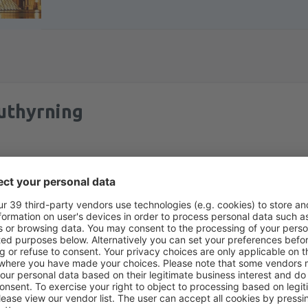
uthyrning