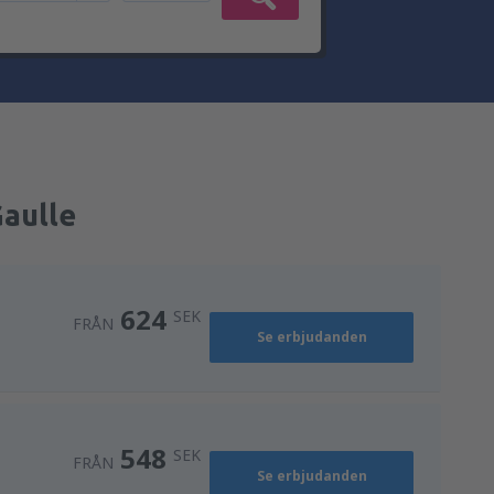
Gaulle
624
SEK
FRÅN
Se erbjudanden
548
SEK
FRÅN
Se erbjudanden