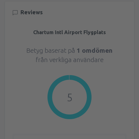
Reviews
Chartum Intl Airport Flygplats
Betyg baserat på
1 omdömen
från verkliga användare
5