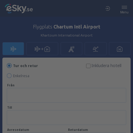
Menu
Flygplats
Chartum Intl Airport
Khartoum International Airport
Inkludera hotell
Tur och retur
Enkelresa
Från
Till
Avresedatum
Returdatum