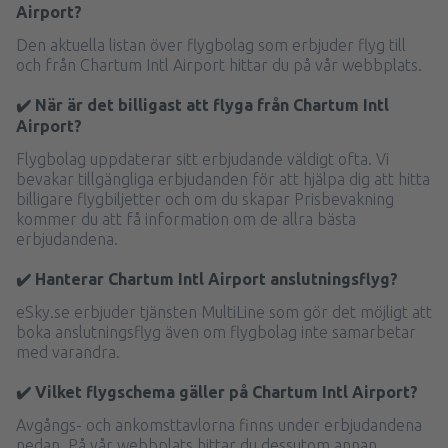
Airport?
Den aktuella listan över flygbolag som erbjuder flyg till
och från Chartum Intl Airport hittar du på vår webbplats.
✔️ När är det billigast att flyga från Chartum Intl
Airport?
Flygbolag uppdaterar sitt erbjudande väldigt ofta. Vi
bevakar tillgängliga erbjudanden för att hjälpa dig att hitta
billigare flygbiljetter och om du skapar Prisbevakning
kommer du att få information om de allra bästa
erbjudandena.
✔️ Hanterar Chartum Intl Airport anslutningsflyg?
eSky.se erbjuder tjänsten MultiLine som gör det möjligt att
boka anslutningsflyg även om flygbolag inte samarbetar
med varandra.
✔️ Vilket flygschema gäller på Chartum Intl Airport?
Avgångs- och ankomsttavlorna finns under erbjudandena
nedan. På vår webbplats hittar du dessutom annan