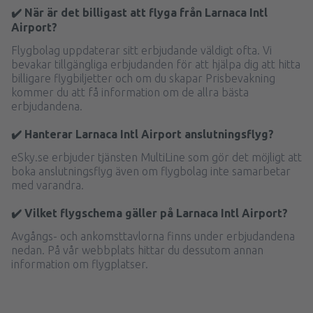
✔️ När är det billigast att flyga från Larnaca Intl
Airport?
Flygbolag uppdaterar sitt erbjudande väldigt ofta. Vi
bevakar tillgängliga erbjudanden för att hjälpa dig att hitta
billigare flygbiljetter och om du skapar Prisbevakning
kommer du att få information om de allra bästa
erbjudandena.
✔️ Hanterar Larnaca Intl Airport anslutningsflyg?
eSky.se erbjuder tjänsten MultiLine som gör det möjligt att
boka anslutningsflyg även om flygbolag inte samarbetar
med varandra.
✔️ Vilket flygschema gäller på Larnaca Intl Airport?
Avgångs- och ankomsttavlorna finns under erbjudandena
nedan. På vår webbplats hittar du dessutom annan
information om flygplatser.