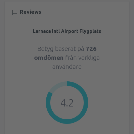
Reviews
Larnaca Intl Airport Flygplats
Betyg baserat på
726
omdömen
från verkliga
användare
4.2