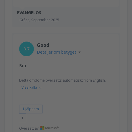
EVANGELOS
Grèce,
September 2025
Good
3.7
Detaljer om betyget
Bra
Detta omdöme översätts automatiskt from English.
Visa källa
Hjälpsam
1
Översatt av