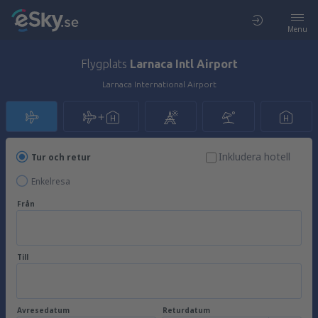
Menu
Flygplats
Larnaca Intl Airport
Larnaca International Airport
Inkludera hotell
Tur och retur
Enkelresa
Från
Till
Avresedatum
Returdatum