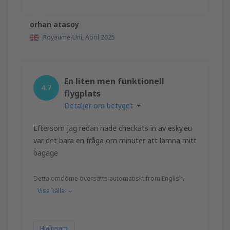
orhan atasoy
Royaume-Uni,
April 2025
En liten men funktionell
4.7
flygplats
Detaljer om betyget
Eftersom jag redan hade checkats in av esky.eu
var det bara en fråga om minuter att lämna mitt
bagage
Detta omdöme översätts automatiskt from English.
Visa källa
Hjälpsam