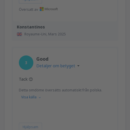
Översatt av
Konstantinos
Royaume-Uni,
Mars 2025
Good
3
Detaljer om betyget
Tack 😊
Detta omdöme översätts automatiskt från polska.
Visa källa
Hjälpsam