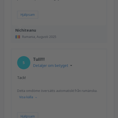
Hjälpsam
Nichiteanu
Rumania,
Augusti 2025
Tull!!!
5
Detaljer om betyget
Tack!
Detta omdöme översätts automatiskt från rumänska.
Visa källa
Hjälpsam