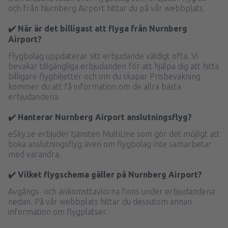
och från Nurnberg Airport hittar du på vår webbplats.
✔️ När är det billigast att flyga från Nurnberg
Airport?
Flygbolag uppdaterar sitt erbjudande väldigt ofta. Vi
bevakar tillgängliga erbjudanden för att hjälpa dig att hitta
billigare flygbiljetter och om du skapar Prisbevakning
kommer du att få information om de allra bästa
erbjudandena.
✔️ Hanterar Nurnberg Airport anslutningsflyg?
eSky.se erbjuder tjänsten MultiLine som gör det möjligt att
boka anslutningsflyg även om flygbolag inte samarbetar
med varandra.
✔️ Vilket flygschema gäller på Nurnberg Airport?
Avgångs- och ankomsttavlorna finns under erbjudandena
nedan. På vår webbplats hittar du dessutom annan
information om flygplatser.