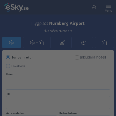
Menu
Flygplats
Nurnberg Airport
Flughafen Nürnberg
Inkludera hotell
Tur och retur
Enkelresa
Från
Till
Avresedatum
Returdatum