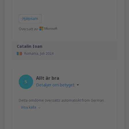
Hjälpsam
Översatt av
Catalin Ioan
Rumania,
Juli 2024
Allt är bra
5
Detaljer om betyget
Detta omdöme översätts automatiskt from German.
Visa källa