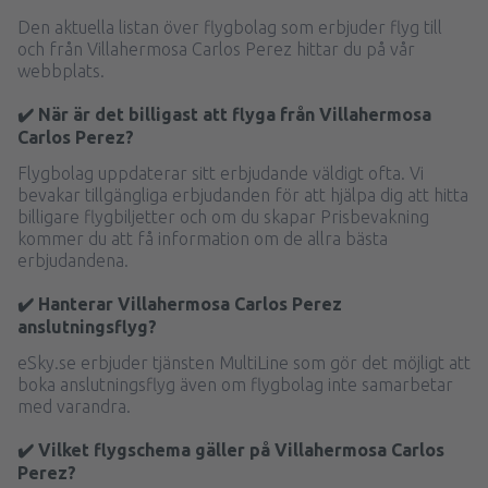
Den aktuella listan över flygbolag som erbjuder flyg till
och från Villahermosa Carlos Perez hittar du på vår
webbplats.
✔️ När är det billigast att flyga från Villahermosa
Carlos Perez?
Flygbolag uppdaterar sitt erbjudande väldigt ofta. Vi
bevakar tillgängliga erbjudanden för att hjälpa dig att hitta
billigare flygbiljetter och om du skapar Prisbevakning
kommer du att få information om de allra bästa
erbjudandena.
✔️ Hanterar Villahermosa Carlos Perez
anslutningsflyg?
eSky.se erbjuder tjänsten MultiLine som gör det möjligt att
boka anslutningsflyg även om flygbolag inte samarbetar
med varandra.
✔️ Vilket flygschema gäller på Villahermosa Carlos
Perez?