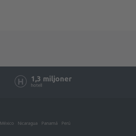
1,3 miljoner
hotell
México
Nicaragua
Panamá
Perú