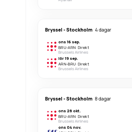
Bryssel
-
Stockholm
4 dagar
ons 16 sep.
BRU
-
ARN
·
Direkt
Brussels Airlines
lör 19 sep.
ARN
-
BRU
·
Direkt
Brussels Airlines
Bryssel
-
Stockholm
8 dagar
ons 28 okt.
BRU
-
ARN
·
Direkt
Brussels Airlines
ons 04 nov.