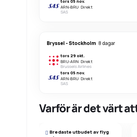
tors 05 nov.
ARN
-
BRU
·
Direkt
SAS
Bryssel
-
Stockholm
8 dagar
tors 29 okt.
BRU
-
ARN
·
Direkt
Brussels Airlines
tors 05 nov.
ARN
-
BRU
·
Direkt
SAS
Varför är det värt a
Bredaste utbudet av flyg