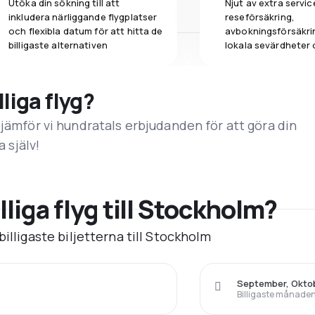
Utöka din sökning till att
Njut av extra servic
inkludera närliggande flygplatser
reseförsäkring,
och flexibla datum för att hitta de
avbokningsförsäkrin
billigaste alternativen
lokala sevärdheter 
lliga flyg?
 jämför vi hundratals erbjudanden för att göra din
a själv!
liga flyg till Stockholm?
illigaste biljetterna till Stockholm
September, Okto
Billigaste månaden