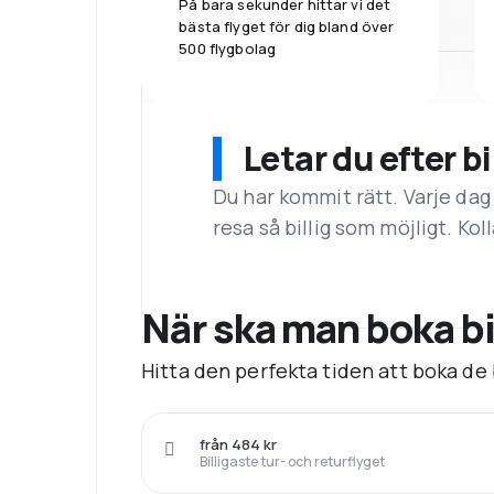
På bara sekunder hittar vi det
bästa flyget för dig bland över
500 flygbolag
Letar du efter bi
Du har kommit rätt. Varje dag
resa så billig som möjligt. Koll
När ska man boka bil
Hitta den perfekta tiden att boka de b
från 484 kr
Billigaste tur- och returflyget