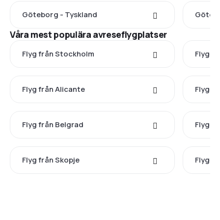
Göteborg - Tyskland
Göteb
Våra mest populära avreseflygplatser
Flyg från Stockholm
Flyg f
Flyg från Alicante
Flyg fr
Flyg från Belgrad
Flyg f
Flyg från Skopje
Flyg fr