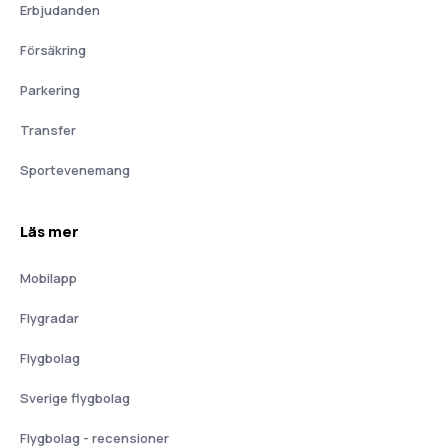
Erbjudanden
Försäkring
Parkering
Transfer
Sportevenemang
Läs mer
Mobilapp
Flygradar
Flygbolag
Sverige flygbolag
Flygbolag - recensioner