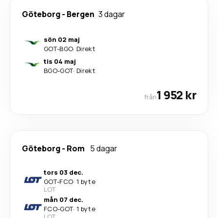
Göteborg
-
Bergen
3 dagar
sön 02 maj
GOT
-
BGO
·
Direkt
tis 04 maj
BGO
-
GOT
·
Direkt
1 952 kr
från
Göteborg
-
Rom
5 dagar
tors 03 dec.
GOT
-
FCO
·
1 byte
LOT
mån 07 dec.
FCO
-
GOT
·
1 byte
LOT