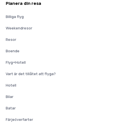
Planera din resa
Billiga flyg
Weekendresor
Resor
Boende
Flyg+Hotell
Vart är det tillåtet att flyga?
Hotell
Bilar
Batar
Färjeöverfarter