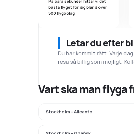
På bara sekunder hittar vi det
bästa flyget för dig bland över
500 flygbolag
Letar du efter bi
Du har kommit rätt. Varje dag
resa så billig som möjligt. Koll
Vart ska man flyga
Stockholm - Alicante
Stockholm - Gdańsk