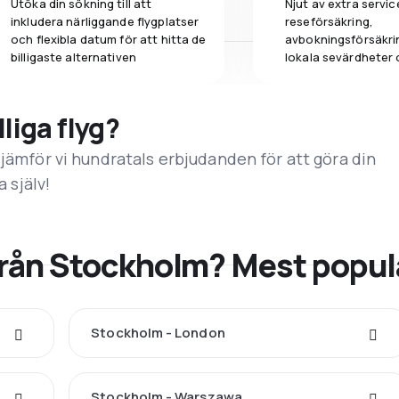
Utöka din sökning till att
Njut av extra servic
inkludera närliggande flygplatser
reseförsäkring,
och flexibla datum för att hitta de
avbokningsförsäkrin
billigaste alternativen
lokala sevärdheter 
lliga flyg?
 jämför vi hundratals erbjudanden för att göra din
a själv!
 från Stockholm? Mest popul
Stockholm - London
Stockholm - Warszawa