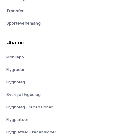
Transfer
Sportevenemang
Läs mer
Mobilapp
Flygradar
Flygbolag
Sverige flygbolag
Flygbolag - recensioner
Flygplatser
Flygplatser - recensioner