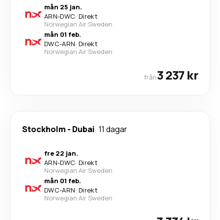
mån 25 jan.
ARN
-
DWC
·
Direkt
Norwegian Air Sweden
mån 01 feb.
DWC
-
ARN
·
Direkt
Norwegian Air Sweden
3 237 kr
från
Stockholm
-
Dubai
11 dagar
fre 22 jan.
ARN
-
DWC
·
Direkt
Norwegian Air Sweden
mån 01 feb.
DWC
-
ARN
·
Direkt
Norwegian Air Sweden