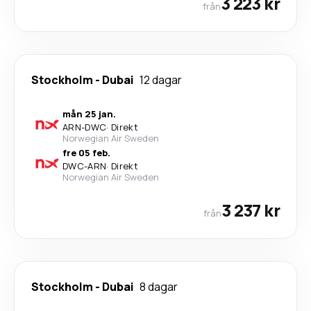
3 223 kr
från
Stockholm
-
Dubai
12 dagar
mån 25 jan.
ARN
-
DWC
·
Direkt
Norwegian Air Sweden
fre 05 feb.
DWC
-
ARN
·
Direkt
Norwegian Air Sweden
3 237 kr
från
Stockholm
-
Dubai
8 dagar