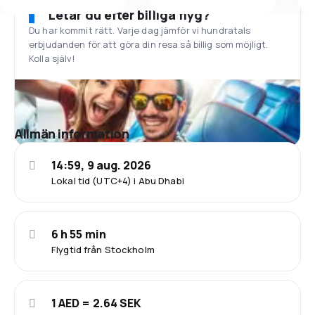
Letar du efter billiga flyg?
Du har kommit rätt. Varje dag jämför vi hundratals
erbjudanden för att göra din resa så billig som möjligt.
Kolla själv!
Allmän information
14:59, 9 aug. 2026
Lokal tid (UTC+4) i Abu Dhabi
6 h 55 min
Flygtid från Stockholm
1 AED = 2.64 SEK