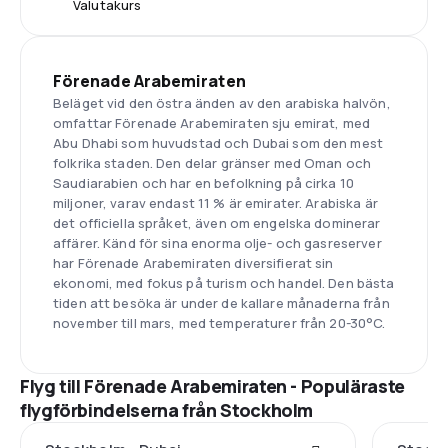
Valutakurs
Förenade Arabemiraten
Beläget vid den östra änden av den arabiska halvön,
omfattar Förenade Arabemiraten sju emirat, med
Abu Dhabi som huvudstad och Dubai som den mest
folkrika staden. Den delar gränser med Oman och
Saudiarabien och har en befolkning på cirka 10
miljoner, varav endast 11 % är emirater. Arabiska är
det officiella språket, även om engelska dominerar
affärer. Känd för sina enorma olje- och gasreserver
har Förenade Arabemiraten diversifierat sin
ekonomi, med fokus på turism och handel. Den bästa
tiden att besöka är under de kallare månaderna från
november till mars, med temperaturer från 20-30°C.
Flyg till Förenade Arabemiraten - Populäraste
flygförbindelserna från Stockholm