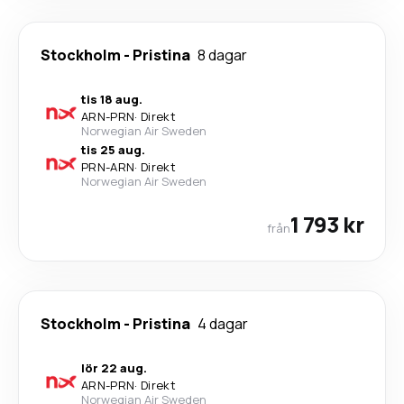
Stockholm
-
Pristina
8 dagar
tis 18 aug.
ARN
-
PRN
·
Direkt
Norwegian Air Sweden
tis 25 aug.
PRN
-
ARN
·
Direkt
Norwegian Air Sweden
1 793 kr
från
Stockholm
-
Pristina
4 dagar
lör 22 aug.
ARN
-
PRN
·
Direkt
Norwegian Air Sweden