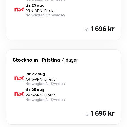
tis 25 aug.
PRN
-
ARN
·
Direkt
Norwegian Air Sweden
1 696 kr
från
Stockholm
-
Pristina
4 dagar
lör 22 aug.
ARN
-
PRN
·
Direkt
Norwegian Air Sweden
tis 25 aug.
PRN
-
ARN
·
Direkt
Norwegian Air Sweden
1 696 kr
från