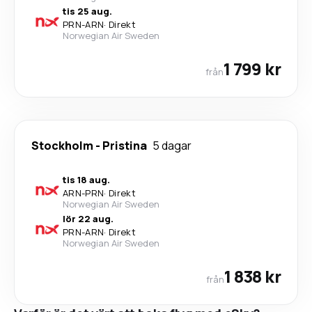
tis 25 aug.
PRN
-
ARN
·
Direkt
Norwegian Air Sweden
1 799 kr
från
Stockholm
-
Pristina
5 dagar
tis 18 aug.
ARN
-
PRN
·
Direkt
Norwegian Air Sweden
lör 22 aug.
PRN
-
ARN
·
Direkt
Norwegian Air Sweden
1 838 kr
från