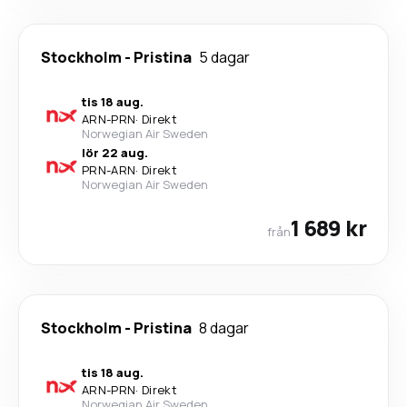
Stockholm
-
Pristina
5 dagar
tis 18 aug.
ARN
-
PRN
·
Direkt
Norwegian Air Sweden
lör 22 aug.
PRN
-
ARN
·
Direkt
Norwegian Air Sweden
1 689 kr
från
Stockholm
-
Pristina
8 dagar
tis 18 aug.
ARN
-
PRN
·
Direkt
Norwegian Air Sweden