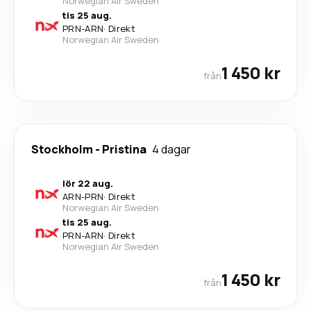
Norwegian Air Sweden
tis 25 aug.
PRN
-
ARN
·
Direkt
Norwegian Air Sweden
1 450 kr
från
Stockholm
-
Pristina
4 dagar
lör 22 aug.
ARN
-
PRN
·
Direkt
Norwegian Air Sweden
tis 25 aug.
PRN
-
ARN
·
Direkt
Norwegian Air Sweden
1 450 kr
från