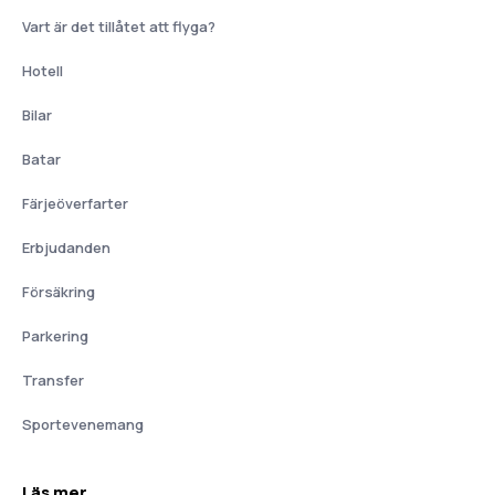
Vart är det tillåtet att flyga?
Hotell
Bilar
Batar
Färjeöverfarter
Erbjudanden
Försäkring
Parkering
Transfer
Sportevenemang
Läs mer