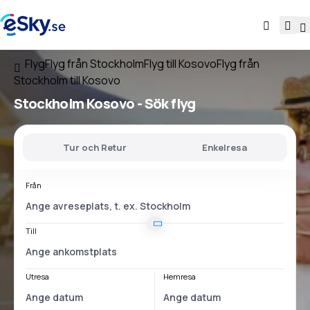
Flyg
Flyg från Stockholm
Flyg till Kosovo
Flyg från
Stockholm till Kosovo
Stockholm Kosovo
- Sök flyg
Tur och Retur
Enkelresa
Från
Till
Utresa
Hemresa