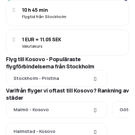
10 h 45 min
Flygtid från Stockholm
1 EUR = 11.05 SEK
Valutakurs
Flyg till Kosovo - Populäraste
flygförbindelserna från Stockholm
Stockholm - Pristina
Varifrån flyger vi oftast till Kosovo? Rankning av
städer
Malmö - Kosovo
Götebo
Halmstad - Kosovo