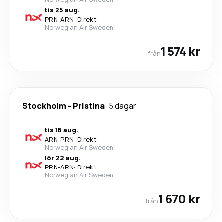
tis 25 aug.
PRN
-
ARN
·
Direkt
Norwegian Air Sweden
1 574 kr
från
Stockholm
-
Pristina
5 dagar
tis 18 aug.
ARN
-
PRN
·
Direkt
Norwegian Air Sweden
lör 22 aug.
PRN
-
ARN
·
Direkt
Norwegian Air Sweden
1 670 kr
från