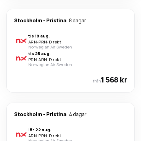
Stockholm
-
Pristina
8 dagar
tis 18 aug.
ARN
-
PRN
·
Direkt
Norwegian Air Sweden
tis 25 aug.
PRN
-
ARN
·
Direkt
Norwegian Air Sweden
1 568 kr
från
Stockholm
-
Pristina
4 dagar
lör 22 aug.
ARN
-
PRN
·
Direkt
Norwegian Air Sweden