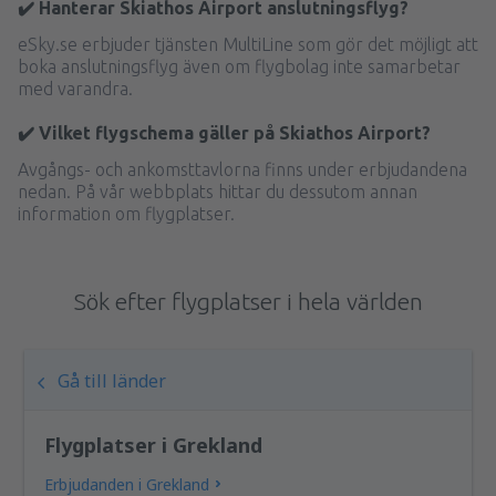
✔️ Hanterar Skiathos Airport anslutningsflyg?
eSky.se erbjuder tjänsten MultiLine som gör det möjligt att
boka anslutningsflyg även om flygbolag inte samarbetar
med varandra.
✔️ Vilket flygschema gäller på Skiathos Airport?
Avgångs- och ankomsttavlorna finns under erbjudandena
nedan. På vår webbplats hittar du dessutom annan
information om flygplatser.
Sök efter flygplatser i hela världen
Gå till länder
Flygplatser i Grekland
Erbjudanden i Grekland