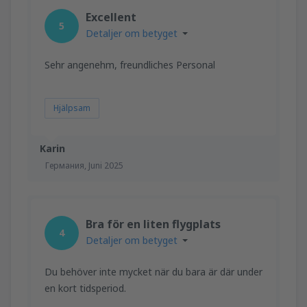
Excellent
5
Detaljer om betyget
Sehr angenehm, freundliches Personal
Hjälpsam
Karin
Германия,
Juni 2025
Bra för en liten flygplats
4
Detaljer om betyget
Du behöver inte mycket när du bara är där under
en kort tidsperiod.