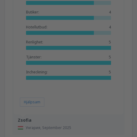
Butiker:
4
Hotellutbud:
4
Renlighet:
5
Tjänster:
5
Incheckning:
5
Hjälpsam
Zsofia
Унгария,
September 2025