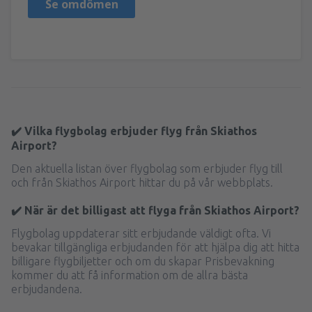
Se omdömen
✔️ Vilka flygbolag erbjuder flyg från Skiathos
Airport?
Den aktuella listan över flygbolag som erbjuder flyg till
och från Skiathos Airport hittar du på vår webbplats.
✔️ När är det billigast att flyga från Skiathos Airport?
Flygbolag uppdaterar sitt erbjudande väldigt ofta. Vi
bevakar tillgängliga erbjudanden för att hjälpa dig att hitta
billigare flygbiljetter och om du skapar Prisbevakning
kommer du att få information om de allra bästa
erbjudandena.