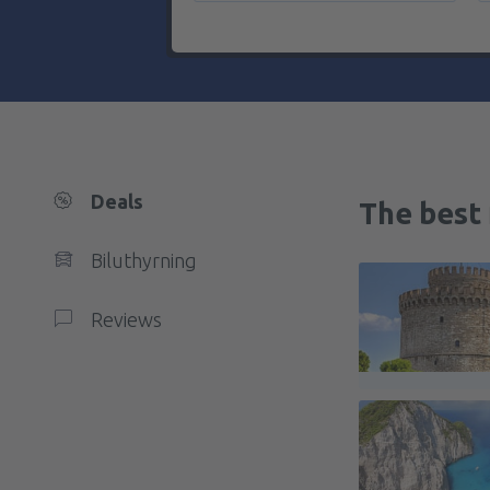
Deals
The best 
Biluthyrning
Reviews