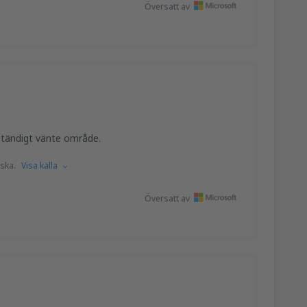
Översatt av
ständigt vänte område.
ska.
Visa källa
Översatt av