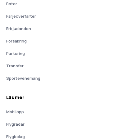
Batar
Färjeöverfarter
Erbjudanden
Försäkring
Parkering
Transfer
Sportevenemang
Läs mer
Mobilapp
Flygradar
Flygbolag