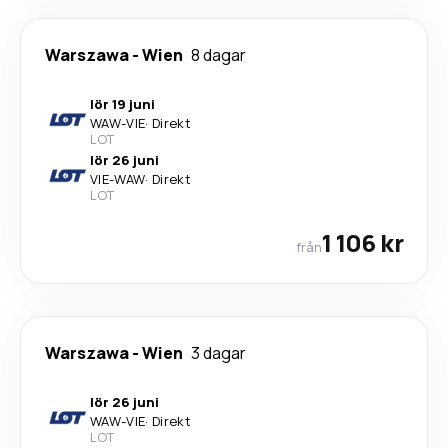
Warszawa
-
Wien
8 dagar
lör 19 juni
WAW
-
VIE
·
Direkt
LOT
lör 26 juni
VIE
-
WAW
·
Direkt
LOT
1 106 kr
från
Warszawa
-
Wien
3 dagar
lör 26 juni
WAW
-
VIE
·
Direkt
LOT