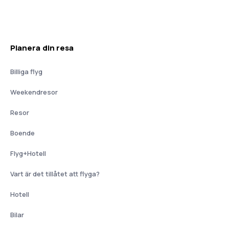
Planera din resa
Billiga flyg
Weekendresor
Resor
Boende
Flyg+Hotell
Vart är det tillåtet att flyga?
Hotell
Bilar