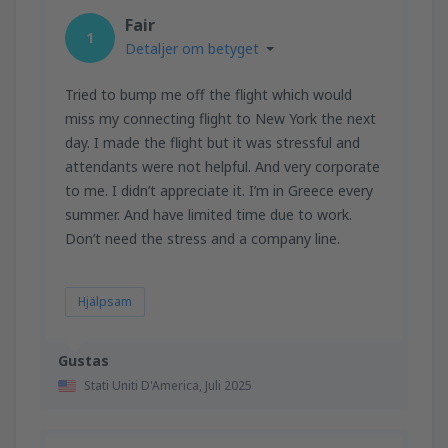
Fair
1
Detaljer om betyget
Tried to bump me off the flight which would
miss my connecting flight to New York the next
day. I made the flight but it was stressful and
attendants were not helpful. And very corporate
to me. I didn’t appreciate it. I’m in Greece every
summer. And have limited time due to work.
Don’t need the stress and a company line.
Hjälpsam
Gustas
Stati Uniti D'America,
Juli 2025