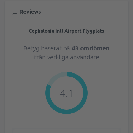
Reviews
Cephalonia Intl Airport Flygplats
Betyg baserat på
43 omdömen
från verkliga användare
4.1