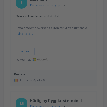
5
Detaljer om betyget
Den vackraste resan hittills!
Detta omdöme översätts automatiskt från rumänska.
Visa källa
Hjälpsam
Översatt av
Rodica
Romania,
April 2023
Härlig ny flygplatsterminal
4.5
Detaljer om betyget