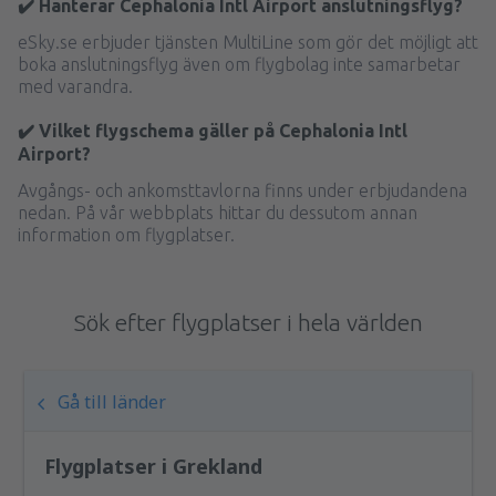
✔️ Hanterar Cephalonia Intl Airport anslutningsflyg?
eSky.se erbjuder tjänsten MultiLine som gör det möjligt att
boka anslutningsflyg även om flygbolag inte samarbetar
med varandra.
✔️ Vilket flygschema gäller på Cephalonia Intl
Airport?
Avgångs- och ankomsttavlorna finns under erbjudandena
nedan. På vår webbplats hittar du dessutom annan
information om flygplatser.
Sök efter flygplatser i hela världen
Gå till länder
Flygplatser i Grekland