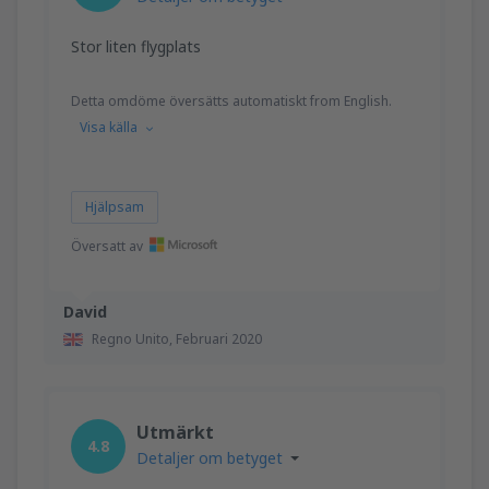
Stor liten flygplats
Detta omdöme översätts automatiskt from English.
Visa källa
Hjälpsam
Översatt av
David
Regno Unito,
Februari 2020
Utmärkt
4.8
Detaljer om betyget