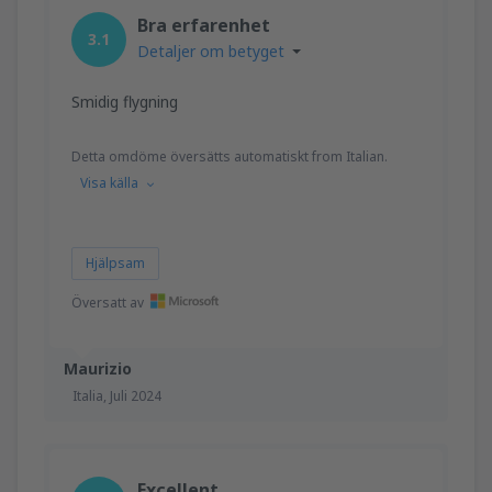
Bra erfarenhet
3.1
Detaljer om betyget
Smidig flygning
Detta omdöme översätts automatiskt from Italian.
Visa källa
Hjälpsam
Översatt av
Maurizio
Italia,
Juli 2024
Excellent