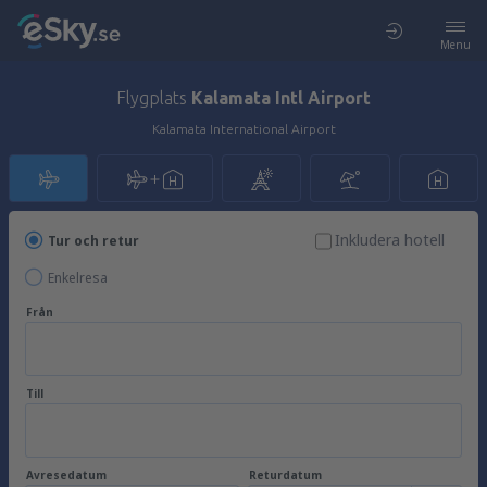
Menu
Flygplats
Kalamata Intl Airport
Kalamata International Airport
Inkludera hotell
Tur och retur
Enkelresa
Från
Till
Avresedatum
Returdatum