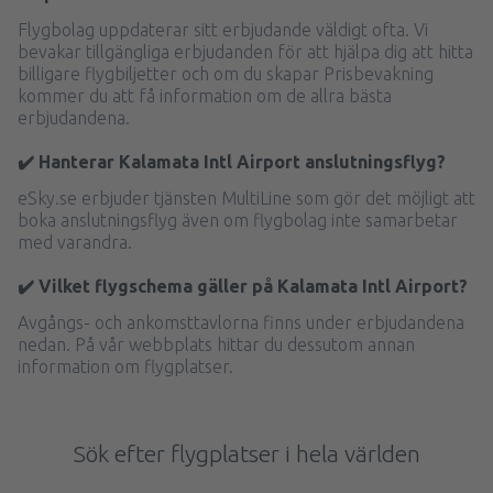
Flygbolag uppdaterar sitt erbjudande väldigt ofta. Vi
bevakar tillgängliga erbjudanden för att hjälpa dig att hitta
billigare flygbiljetter och om du skapar Prisbevakning
kommer du att få information om de allra bästa
erbjudandena.
✔️ Hanterar Kalamata Intl Airport anslutningsflyg?
eSky.se erbjuder tjänsten MultiLine som gör det möjligt att
boka anslutningsflyg även om flygbolag inte samarbetar
med varandra.
✔️ Vilket flygschema gäller på Kalamata Intl Airport?
Avgångs- och ankomsttavlorna finns under erbjudandena
nedan. På vår webbplats hittar du dessutom annan
information om flygplatser.
Sök efter flygplatser i hela världen