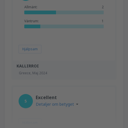
Allmänt:
2
Väntrum:
1
Hjälpsam
KALLIRROI
Greece,
Maj 2024
Excellent
5
Detaljer om betyget
Hjälpsam