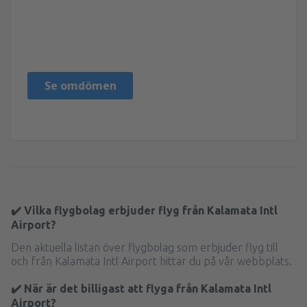
Andreia Gabriela
Romania,
Augusti 2023
Se omdömen
✔️ Vilka flygbolag erbjuder flyg från Kalamata Intl
Airport?
Den aktuella listan över flygbolag som erbjuder flyg till
och från Kalamata Intl Airport hittar du på vår webbplats.
✔️ När är det billigast att flyga från Kalamata Intl
Airport?