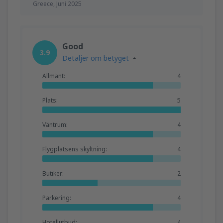
Greece,
Juni 2025
Good
3.9
Detaljer om betyget
Allmänt:
4
Plats:
5
Väntrum:
4
Flygplatsens skyltning:
4
Butiker:
2
Parkering:
4
Hotellutbud:
4