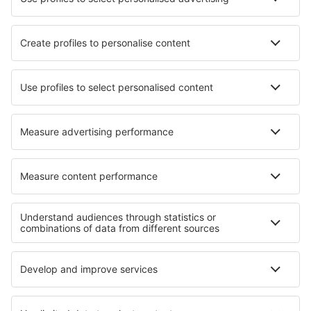
Syros Airport (JSY)