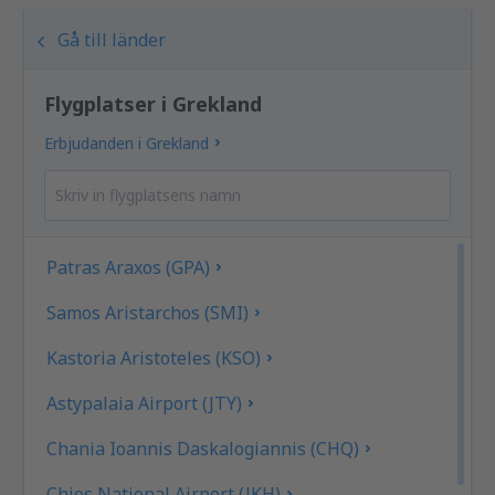
Gå till länder
Flygplatser i Grekland
Erbjudanden i Grekland
Patras Araxos (GPA)
Samos Aristarchos (SMI)
Kastoria Aristoteles (KSO)
Astypalaia Airport (JTY)
Chania Ioannis Daskalogiannis (CHQ)
Chios National Airport (JKH)