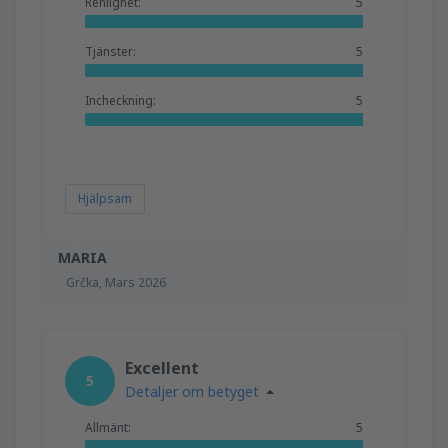
Renlighet:
5
Tjänster:
5
Incheckning:
5
Hjälpsam
MARIA
Grčka,
Mars 2026
Excellent
5
Detaljer om betyget
Allmänt:
5