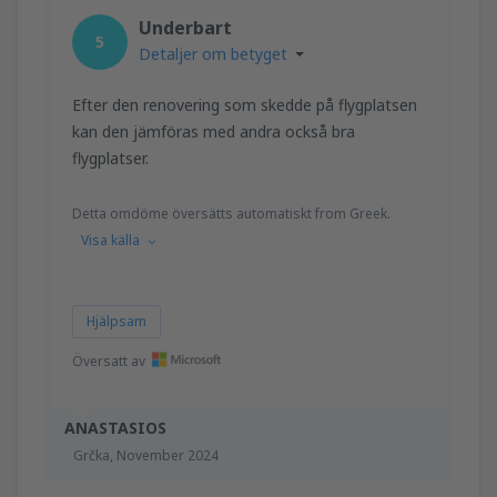
Underbart
5
Detaljer om betyget
Efter den renovering som skedde på flygplatsen
kan den jämföras med andra också bra
flygplatser.
Detta omdöme översätts automatiskt from Greek.
Visa källa
Hjälpsam
Översatt av
ANASTASIOS
Grčka,
November 2024