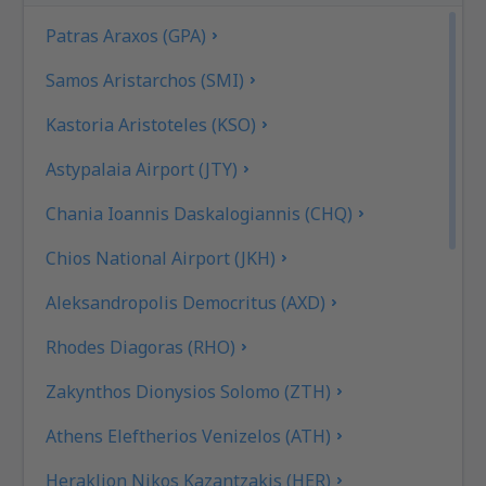
Patras Araxos (GPA)
Samos Aristarchos (SMI)
Kastoria Aristoteles (KSO)
Astypalaia Airport (JTY)
Chania Ioannis Daskalogiannis (CHQ)
Chios National Airport (JKH)
Aleksandropolis Democritus (AXD)
Rhodes Diagoras (RHO)
Zakynthos Dionysios Solomo (ZTH)
Athens Eleftherios Venizelos (ATH)
Heraklion Nikos Kazantzakis (HER)