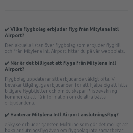
✔️ Vilka flygbolag erbjuder flyg från Mitylena Intl
Airport?
Den aktuella listan över flygbolag som erbjuder flyg till
och från Mitylena Intl Airport hittar du på vår webbplats.
✔️ När är det billigast att flyga från Mitylena Intl
Airport?
Flygbolag uppdaterar sitt erbjudande väldigt ofta. Vi
bevakar tillgängliga erbjudanden för att hjälpa dig att hitta
billigare flygbiljetter och om du skapar Prisbevakning
kommer du att få information om de allra bästa
erbjudandena.
✔️ Hanterar Mitylena Intl Airport anslutningsflyg?
eSky.se erbjuder tjänsten MultiLine som gör det möjligt att
boka anslutningsflyg även om flygbolag inte samarbetar