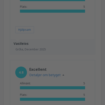
Plats:
5
Hjälpsam
Vasileios
Grčka,
December 2025
Excellent
4.8
Detaljer om betyget
Allmänt:
5
Plats:
5