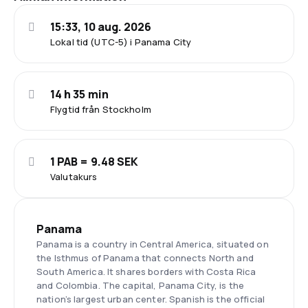
15:33, 10 aug. 2026
Lokal tid (UTC-5) i Panama City
14 h 35 min
Flygtid från Stockholm
1 PAB = 9.48 SEK
Valutakurs
Panama
Panama is a country in Central America, situated on
the Isthmus of Panama that connects North and
South America. It shares borders with Costa Rica
and Colombia. The capital, Panama City, is the
nation’s largest urban center. Spanish is the official