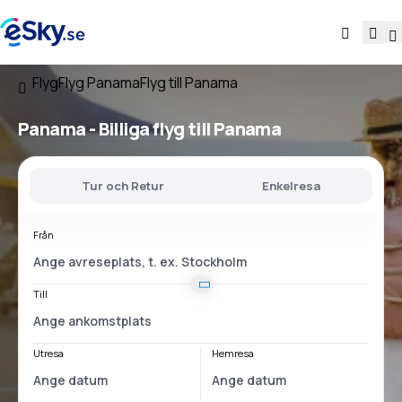
Flyg
Flyg Panama
Flyg till Panama
Panama - Billiga flyg till Panama
Tur och Retur
Enkelresa
Från
Till
Utresa
Hemresa