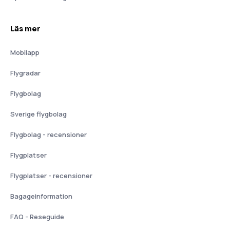
Läs mer
Mobilapp
Flygradar
Flygbolag
Sverige flygbolag
Flygbolag - recensioner
Flygplatser
Flygplatser - recensioner
Bagageinformation
FAQ - Reseguide