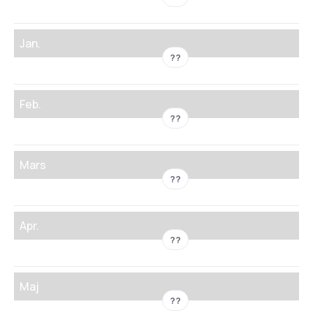
Jan.
??
Feb.
??
Mars
??
Apr.
??
Maj
??