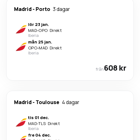
Madrid
-
Porto
3 dagar
lör 23 jan.
MAD
-
OPO
·
Direkt
Iberia
mån 25 jan.
OPO
-
MAD
·
Direkt
Iberia
608 kr
från
Madrid
-
Toulouse
4 dagar
tis 01 dec.
MAD
-
TLS
·
Direkt
Iberia
fre 04 dec.