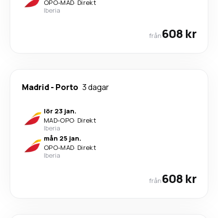
OPO
-
MAD
·
Direkt
Iberia
608 kr
från
Madrid
-
Porto
3 dagar
lör 23 jan.
MAD
-
OPO
·
Direkt
Iberia
mån 25 jan.
OPO
-
MAD
·
Direkt
Iberia
608 kr
från