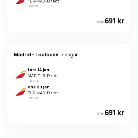
TLS
-
MAD
·
Direkt
Iberia
691 kr
från
Madrid
-
Toulouse
7 dagar
tors 14 jan.
MAD
-
TLS
·
Direkt
Iberia
ons 20 jan.
TLS
-
MAD
·
Direkt
Iberia
691 kr
från