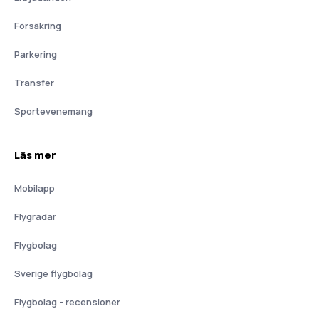
Försäkring
Parkering
Transfer
Sportevenemang
Läs mer
Mobilapp
Flygradar
Flygbolag
Sverige flygbolag
Flygbolag - recensioner