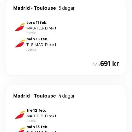
Madrid
-
Toulouse
5 dagar
tors 11 feb.
MAD
-
TLS
·
Direkt
Iberia
mån 15 feb.
TLS
-
MAD
·
Direkt
Iberia
691 kr
från
Madrid
-
Toulouse
4 dagar
fre 12 feb.
MAD
-
TLS
·
Direkt
Iberia
mån 15 feb.