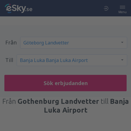
Menu
Från
Till
Sök erbjudanden
Från
Gothenburg Landvetter
till
Banja
Luka Airport