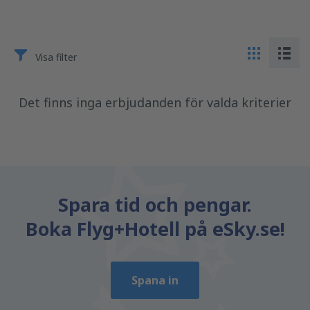
Visa filter
Det finns inga erbjudanden för valda kriterier
Spara tid och pengar.
Boka Flyg+Hotell på eSky.se!
Spana in