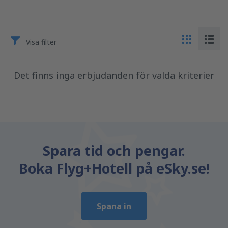
Visa filter
Det finns inga erbjudanden för valda kriterier
Spara tid och pengar.
Boka Flyg+Hotell på eSky.se!
Spana in