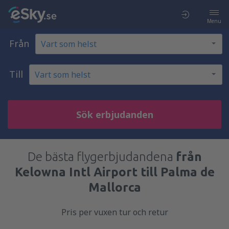
Menu
Från
Till
Sök erbjudanden
De bästa flygerbjudandena
från
Kelowna Intl Airport till Palma de
Mallorca
Pris per vuxen tur och retur