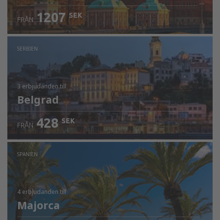
1207
SEK
FRÅN
SERBIEN
3 erbjudanden
till
Belgrad
428
SEK
FRÅN
SPANIEN
4 erbjudanden
till
Majorca