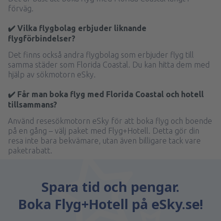
förväg.
✔️ Vilka flygbolag erbjuder liknande
flygförbindelser?
Det finns också andra flygbolag som erbjuder flyg till
samma städer som Florida Coastal. Du kan hitta dem med
hjälp av sökmotorn eSky.
✔️ Får man boka flyg med Florida Coastal och hotell
tillsammans?
Använd resesökmotorn eSky för att boka flyg och boende
på en gång – välj paket med Flyg+Hotell. Detta gör din
resa inte bara bekvämare, utan även billigare tack vare
paketrabatt.
Spara tid och pengar.
Boka Flyg+Hotell på eSky.se!