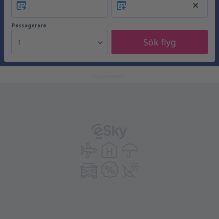
Passagerare
Sök flyg
1
ADVERTISEMENT