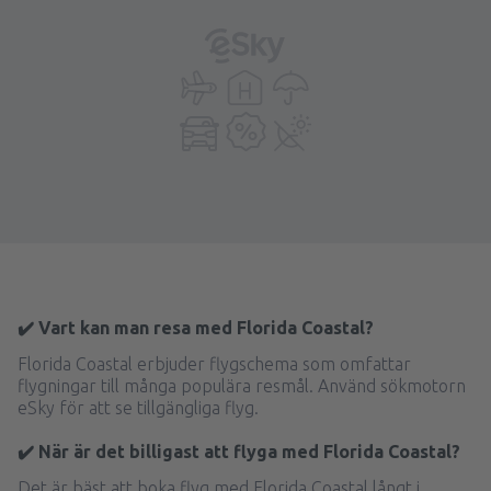
✔️ Vart kan man resa med Florida Coastal?
Florida Coastal erbjuder flygschema som omfattar
flygningar till många populära resmål. Använd sökmotorn
eSky för att se tillgängliga flyg.
✔️ När är det billigast att flyga med Florida Coastal?
Det är bäst att boka flyg med Florida Coastal långt i