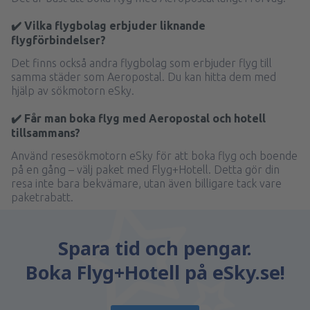
✔️ Vilka flygbolag erbjuder liknande
flygförbindelser?
Det finns också andra flygbolag som erbjuder flyg till
samma städer som Aeropostal. Du kan hitta dem med
hjälp av sökmotorn eSky.
✔️ Får man boka flyg med Aeropostal och hotell
tillsammans?
Använd resesökmotorn eSky för att boka flyg och boende
på en gång – välj paket med Flyg+Hotell. Detta gör din
resa inte bara bekvämare, utan även billigare tack vare
paketrabatt.
Spara tid och pengar.
Boka Flyg+Hotell på eSky.se!