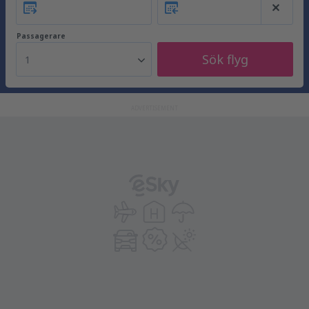
Passagerare
Sök flyg
1
ADVERTISEMENT