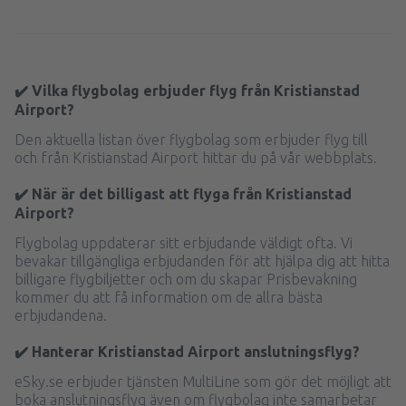
✔️ Vilka flygbolag erbjuder flyg från Kristianstad
Airport?
Den aktuella listan över flygbolag som erbjuder flyg till
och från Kristianstad Airport hittar du på vår webbplats.
✔️ När är det billigast att flyga från Kristianstad
Airport?
Flygbolag uppdaterar sitt erbjudande väldigt ofta. Vi
bevakar tillgängliga erbjudanden för att hjälpa dig att hitta
billigare flygbiljetter och om du skapar Prisbevakning
kommer du att få information om de allra bästa
erbjudandena.
✔️ Hanterar Kristianstad Airport anslutningsflyg?
eSky.se erbjuder tjänsten MultiLine som gör det möjligt att
boka anslutningsflyg även om flygbolag inte samarbetar