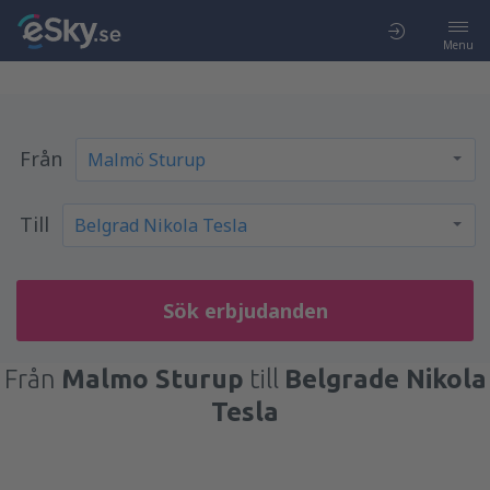
Menu
Från
Till
Sök erbjudanden
Från
Malmo Sturup
till
Belgrade Nikola
Tesla