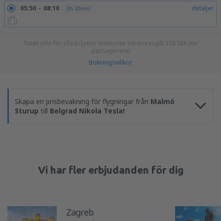
05:50
08:10
detaljer
2h 20min
Totalt pris för alla biljetter (exklusive serviceavgift
338
SEK
per
passagerare)
Bokningsvillkor
Skapa en prisbevakning för flygningar från
Malmö
Sturup
till
Belgrad Nikola Tesla!
Vi har fler erbjudanden för dig
Zagreb