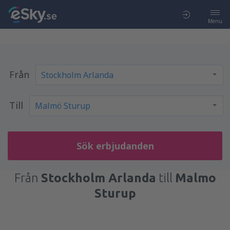
Menu
Från
Till
Sök erbjudanden
Från
Stockholm Arlanda
till
Malmo
Sturup