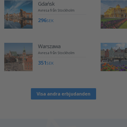
Gdańsk
Avresa från Stockholm
296
SEK
Warszawa
Avresa från Stockholm
351
SEK
Visa andra erbjudanden