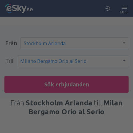
Menu
Från
Till
Sök erbjudanden
Från
Stockholm Arlanda
till
Milan
Bergamo Orio al Serio