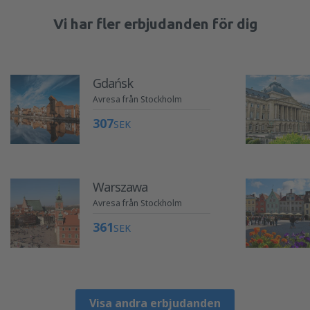
Vi har fler erbjudanden för dig
Gdańsk
Avresa från Stockholm
307
SEK
Warszawa
Avresa från Stockholm
361
SEK
Visa andra erbjudanden