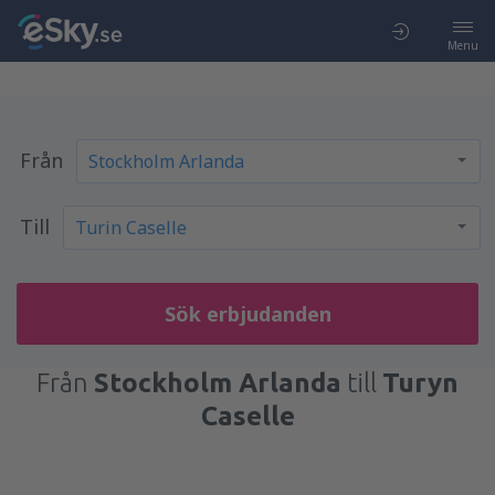
Menu
Från
Till
Sök erbjudanden
Från
Stockholm Arlanda
till
Turyn
Caselle