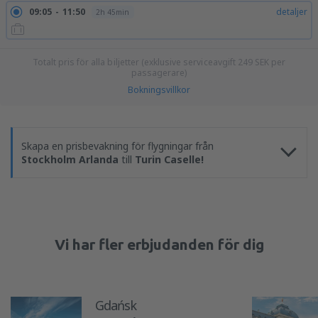
09:05
11:50
detaljer
2h 45min
Totalt pris för alla biljetter (exklusive serviceavgift
249
SEK
per
passagerare)
Bokningsvillkor
Skapa en prisbevakning för flygningar från
Stockholm Arlanda
till
Turin Caselle!
Vi har fler erbjudanden för dig
Gdańsk