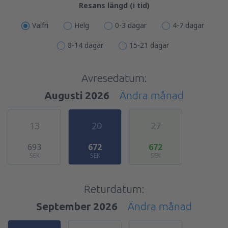
Resans längd (i tid)
Valfri
Helg
0-3 dagar
4-7 dagar
8-14 dagar
15-21 dagar
Avresedatum:
Augusti 2026
Ändra månad
13
20
27
693
672
672
SEK
SEK
SEK
Returdatum:
September 2026
Ändra månad