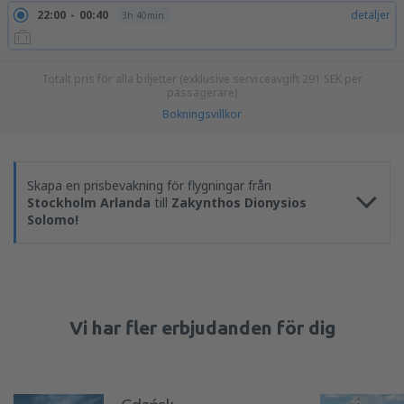
22:00
00:40
detaljer
3h 40min
Totalt pris för alla biljetter (exklusive serviceavgift
291
SEK
per
passagerare)
Bokningsvillkor
Skapa en prisbevakning för flygningar från
Stockholm Arlanda
till
Zakynthos Dionysios
Solomo!
Vi har fler erbjudanden för dig