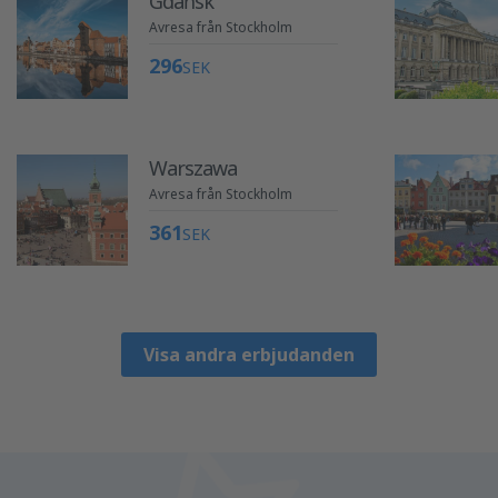
Gdańsk
Avresa från Stockholm
296
SEK
Warszawa
Avresa från Stockholm
361
SEK
Visa andra erbjudanden