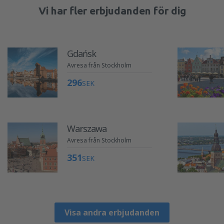
Vi har fler erbjudanden för dig
Gdańsk
Avresa från Stockholm
296
SEK
Warszawa
Avresa från Stockholm
351
SEK
Visa andra erbjudanden