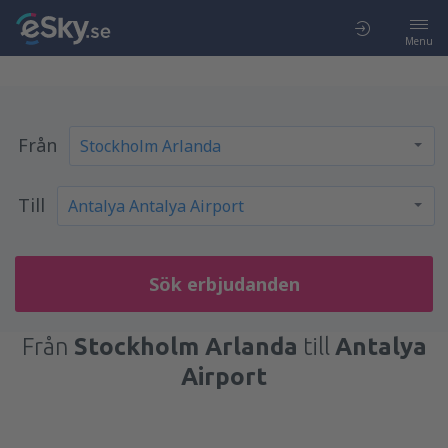
Menu
Från
Till
Sök erbjudanden
Från
Stockholm Arlanda
till
Antalya
Airport