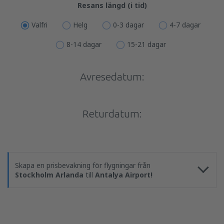
Resans längd (i tid)
Valfri
Helg
0-3 dagar
4-7 dagar
8-14 dagar
15-21 dagar
Avresedatum:
Returdatum:
Skapa en prisbevakning för flygningar från
Stockholm Arlanda
till
Antalya Airport!