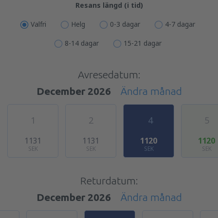
Resans längd (i tid)
Valfri
Helg
0-3 dagar
4-7 dagar
8-14 dagar
15-21 dagar
Avresedatum:
December 2026
Ändra månad
1
2
4
5
1131
1131
1120
1120
SEK
SEK
SEK
SEK
Returdatum:
December 2026
Ändra månad