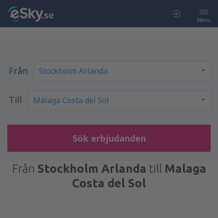
Menu
Från
Till
Sök erbjudanden
Från
Stockholm Arlanda
till
Malaga
Costa del Sol